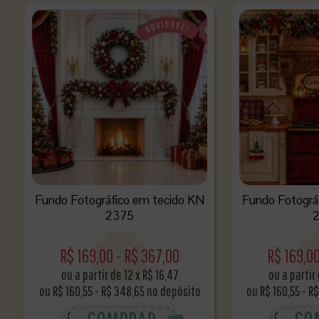
Fundo Fotográfico em tecido KN
Fundo Fotográ
2375
R$
169,00
-
R$
367,00
R$
169,0
ou a partir de
12
x
R$
16,47
ou a partir
ou R$
160,55
-
R$
348,65
no depósito
ou R$
160,55
-
R