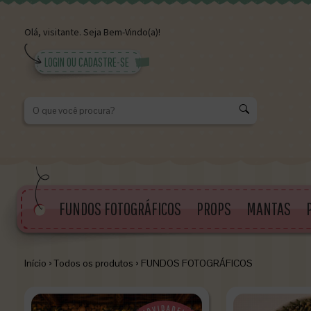
Olá,
visitante.
Seja Bem-Vindo(a)!
LOGIN OU CADASTRE-SE
K
FUNDOS FOTOGRÁFICOS
PROPS
MANTAS
Início
›
Todos os produtos
›
FUNDOS FOTOGRÁFICOS