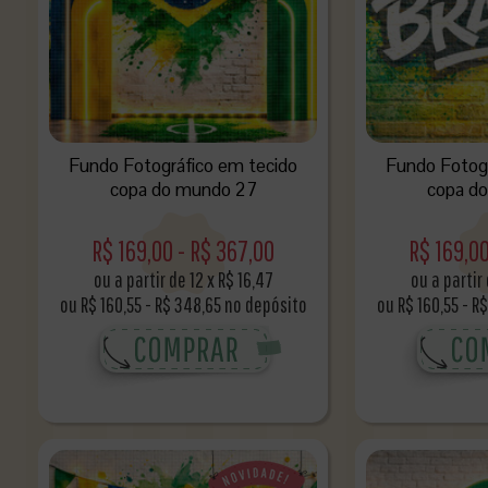
Fundo Fotográfico em tecido
Fundo Fotogr
copa do mundo 27
copa d
R$
169,00
-
R$
367,00
R$
169,0
ou a partir de
12
x
R$
16,47
ou a partir
ou R$
160,55
-
R$
348,65
no depósito
ou R$
160,55
-
R