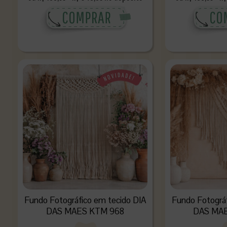
Fundo Fotográfico em tecido DIA
Fundo Fotográf
DAS MAES KTM 968
DAS MA