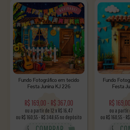
Fundo Fotográfico em tecido
Fundo Fotogr
Festa Junina KJ 226
Festa Ju
R$
169,00
-
R$
367,00
R$
169,0
ou a partir de
12
x
R$
16,47
ou a partir
ou R$
160,55
-
R$
348,65
no depósito
ou R$
160,55
-
R