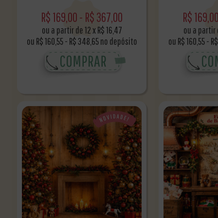
R$
169,00
-
R$
367,00
R$
169,0
ou a partir de
12
x
R$
16,47
ou a partir
ou R$
160,55
-
R$
348,65
no depósito
ou R$
160,55
-
R