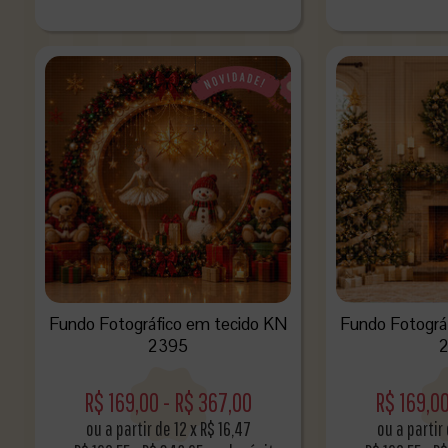
Fundo Fotográfico em tecido KN
Fundo Fotográ
2395
R$
169,00
-
R$
367,00
R$
169,0
ou a partir de
12
x
R$
16,47
ou a partir