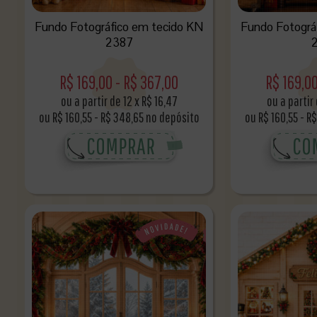
Fundo Fotográfico em tecido KN
Fundo Fotográ
2387
R$
169,00
-
R$
367,00
R$
169,0
ou a partir de
12
x
R$
16,47
ou a partir
ou R$
160,55
-
R$
348,65
no depósito
ou R$
160,55
-
R