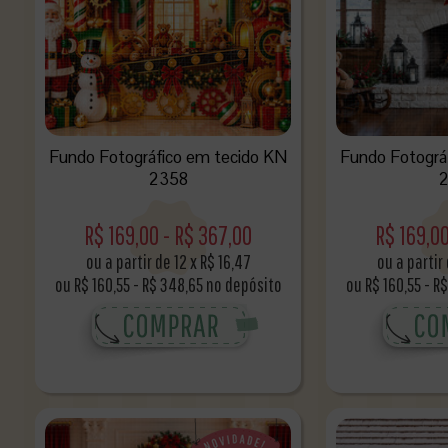
Fundo Fotográfico em tecido KN
Fundo Fotográ
2358
R$
169,00
-
R$
367,00
R$
169,0
ou a partir de
12
x
R$
16,47
ou a partir
ou R$
160,55
-
R$
348,65
no depósito
ou R$
160,55
-
R