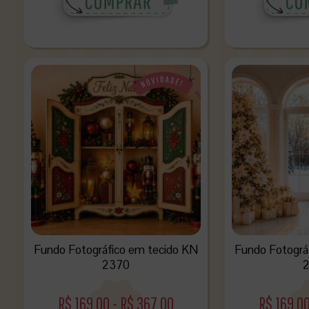
Fundo Fotográfico em tecido KN
Fundo Fotográ
2370
R$
169,00
-
R$
367,00
R$
169,0