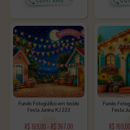
Fundo Fotográfico em tecido
Fundo Fotogr
Festa Junina KJ 222
Festa Ju
R$
169,00
-
R$
367,00
R$
169,0