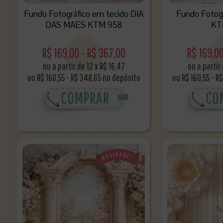
Fundo Fotográfico em tecido DIA
Fundo Fotogr
DAS MAES KTM 958
KT
R$
169,00
-
R$
367,00
R$
169,0
ou a partir de
12
x
R$
16,47
ou a partir
ou R$
160,55
-
R$
348,65
no depósito
ou R$
160,55
-
R