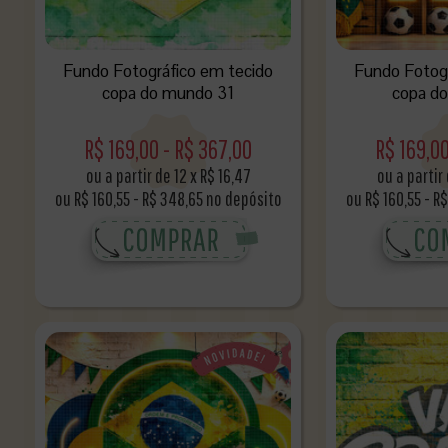
Fundo Fotográfico em tecido
Fundo Fotogr
copa do mundo 31
copa d
R$
169,00
-
R$
367,00
R$
169,0
ou a partir de
12
x
R$
16,47
ou a partir
ou R$
160,55
-
R$
348,65
no depósito
ou R$
160,55
-
R