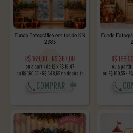
Fundo Fotográfico em tecido KN
Fundo Fotográ
2383
R$
169,00
-
R$
367,00
R$
169,0
ou a partir de
12
x
R$
16,47
ou a partir
ou R$
160,55
-
R$
348,65
no depósito
ou R$
160,55
-
R