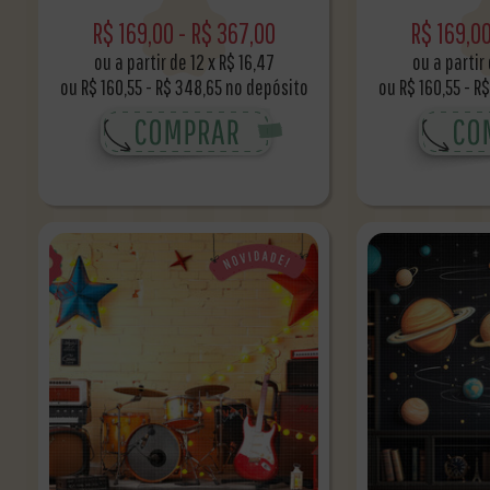
R$
169,00
-
R$
367,00
R$
169,0
ou a partir de
12
x
R$
16,47
ou a partir
ou R$
160,55
-
R$
348,65
no depósito
ou R$
160,55
-
R