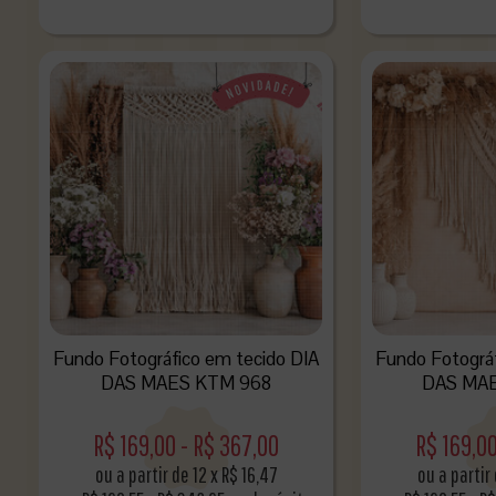
Fundo Fotográfico em tecido DIA
Fundo Fotográf
DAS MAES KTM 968
DAS MA
R$
169,00
-
R$
367,00
R$
169,0
ou a partir de
12
x
R$
16,47
ou a partir