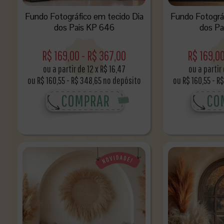
Fundo Fotográfico em tecido Dia
Fundo Fotográf
dos Pais KP 646
dos Pa
R$
169,00
-
R$
367,00
R$
169,0
ou a partir de
12
x
R$
16,47
ou a partir
ou R$
160,55
-
R$
348,65
no depósito
ou R$
160,55
-
R