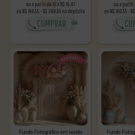
ou a partir de
12
x
R$
16,47
ou a partir
ou R$
160,55
-
R$
348,65
no depósito
ou R$
160,55
-
R
Fundo Fotográfico em tecido
Fundo Fotogr