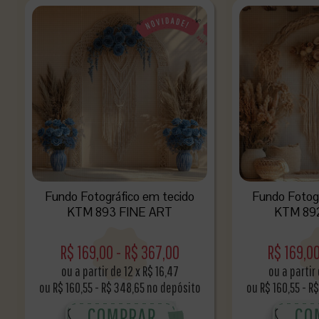
Fundo Fotográfico em tecido
Fundo Fotogr
KTM 893 FINE ART
KTM 89
R$
169,00
-
R$
367,00
R$
169,0
ou a partir de
12
x
R$
16,47
ou a partir
ou R$
160,55
-
R$
348,65
no depósito
ou R$
160,55
-
R