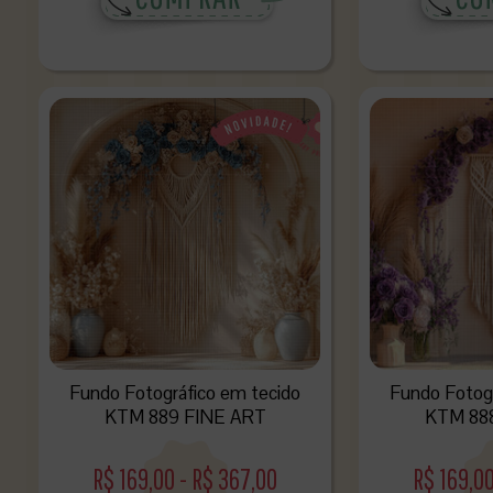
Fundo Fotográfico em tecido
Fundo Fotogr
KTM 889 FINE ART
KTM 88
R$
169,00
-
R$
367,00
R$
169,0