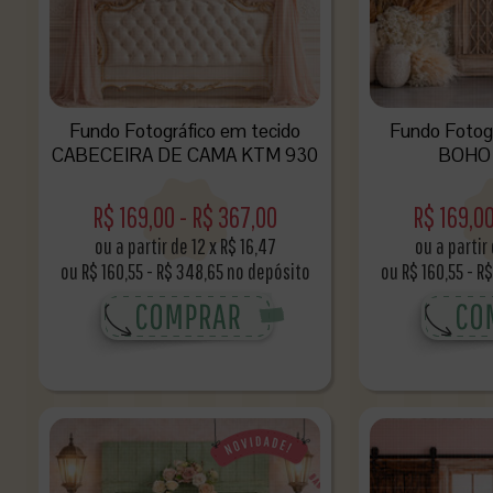
Fundo Fotográfico em tecido
Fundo Fotogr
CABECEIRA DE CAMA KTM 930
BOHO
R$
169,00
-
R$
367,00
R$
169,0
ou a partir de
12
x
R$
16,47
ou a partir
ou R$
160,55
-
R$
348,65
no depósito
ou R$
160,55
-
R