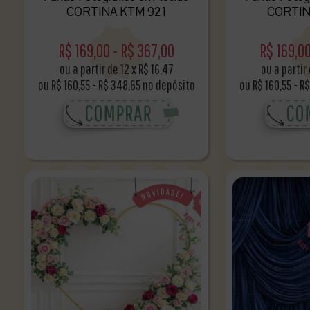
CORTINA KTM 921
CORTIN
R$
169,00
-
R$
367,00
R$
169,0
ou a partir de
12
x
R$
16,47
ou a partir
ou R$
160,55
-
R$
348,65
no depósito
ou R$
160,55
-
R