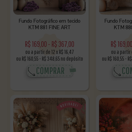
Fundo Fotográfico em tecido
Fundo Fotogr
KTM 881 FINE ART
KTM 88
R$
169,00
-
R$
367,00
R$
169,0
ou a partir de
12
x
R$
16,47
ou a partir
ou R$
160,55
-
R$
348,65
no depósito
ou R$
160,55
-
R