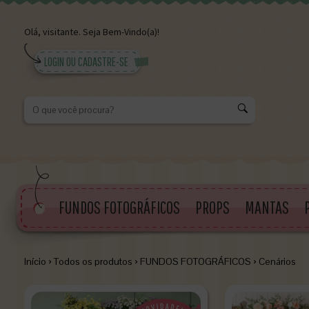
Olá,
visitante.
Seja Bem-Vindo(a)!
LOGIN OU CADASTRE-SE
K
FUNDOS FOTOGRÁFICOS
PROPS
MANTAS
Início
›
Todos os produtos
›
FUNDOS FOTOGRÁFICOS
›
Cenários