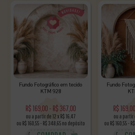
Fundo Fotográfico em tecido
Fundo Fotogr
KTM 928
KT
R$
169,00
-
R$
367,00
R$
169,0
ou a partir de
12
x
R$
16,47
ou a partir
ou R$
160,55
-
R$
348,65
no depósito
ou R$
160,55
-
R