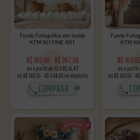
Fundo Fotográfico em tecido
Fundo Fotogr
KTM 901 FINE ART
KTM 90
R$
169,00
-
R$
367,00
R$
169,0
ou a partir de
12
x
R$
16,47
ou a partir
ou R$
160,55
-
R$
348,65
no depósito
ou R$
160,55
-
R