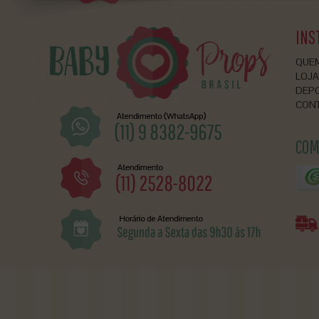
INS
QUE
LOJA
DEP
CON
COM