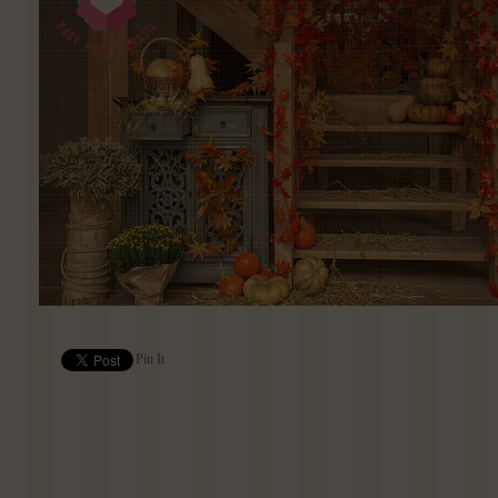
Pin It