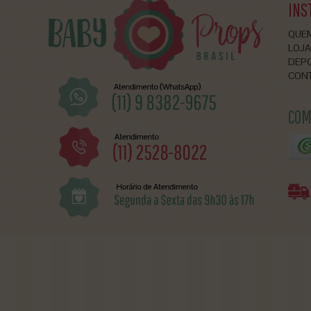
INS
QUE
LOJA
DEP
CON
COM