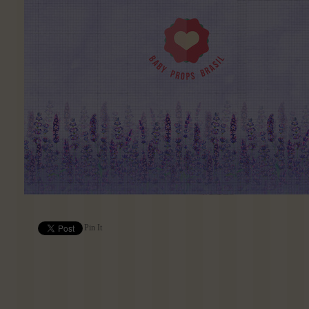
Pin It