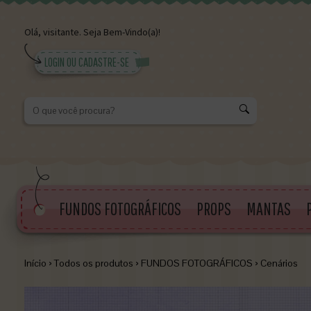
Olá,
visitante.
Seja Bem-Vindo(a)!
LOGIN OU CADASTRE-SE
K
FUNDOS FOTOGRÁFICOS
PROPS
MANTAS
Início
›
Todos os produtos
›
FUNDOS FOTOGRÁFICOS
›
Cenários