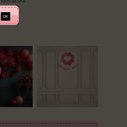
100% de sinal