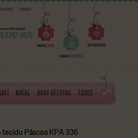
EM SOMOS
\
CONTATO
KATI
NATAL
BABY OFERTAS
TODOS
 tecido Páscoa KPA 336