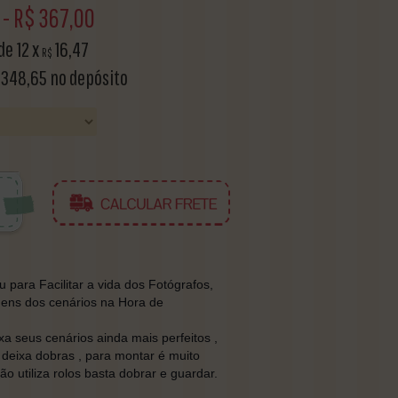
-
R$
367,00
 de
12
x
16,47
R$
348,65
no depósito
para Facilitar a vida dos Fotógrafos,
gens dos cenários na Hora de
 seus cenários ainda mais perfeitos ,
 deixa dobras , para montar é muito
não utiliza rolos basta dobrar e guardar.