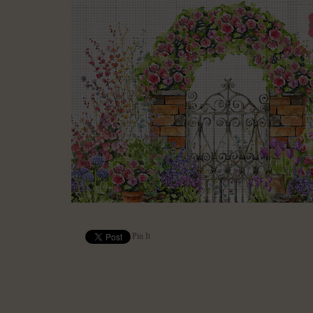
Pin It