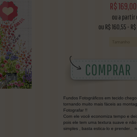
R$
169,00
ou a partir
ou R$
160,55
-
R$
Fundos Fotográficos em tecido chegou 
tornando muito mais fáceis as monta
Fotografar !!
Com ele você economiza tempo e deixa
pois ele tem uma textura suave e não
simples , basta estica-lo e prender... 