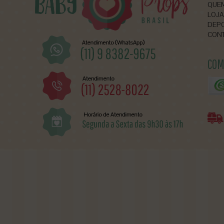
QUE
LOJA
DEP
CON
COM