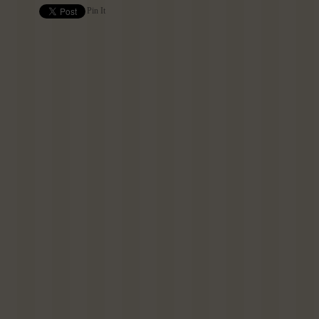
Pin It