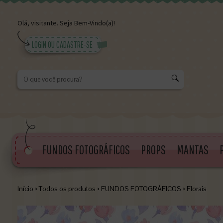
Olá,
visitante.
Seja Bem-Vindo(a)!
LOGIN OU CADASTRE-SE
K
FUNDOS FOTOGRÁFICOS
PROPS
MANTAS
Início
›
Todos os produtos
›
FUNDOS FOTOGRÁFICOS
›
Florais