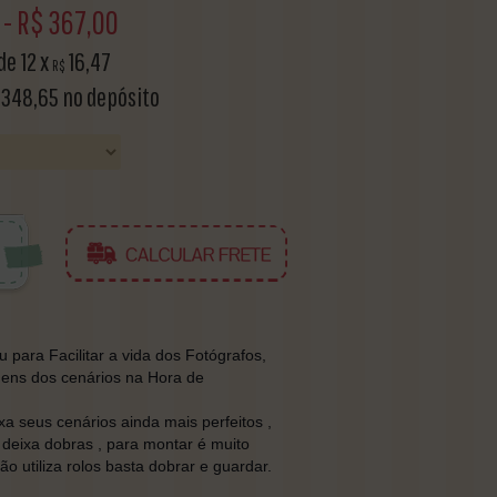
-
R$
367,00
 de
12
x
16,47
R$
348,65
no depósito
para Facilitar a vida dos Fotógrafos,
gens dos cenários na Hora de
 seus cenários ainda mais perfeitos ,
 deixa dobras , para montar é muito
não utiliza rolos basta dobrar e guardar.