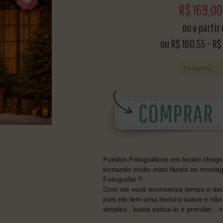
R$
169,00
ou a partir
ou R$
160,55
-
R$
Fundos Fotográficos em tecido chegou 
tornando muito mais fáceis as monta
Fotografar !!
Com ele você economiza tempo e deixa
pois ele tem uma textura suave e não
simples , basta estica-lo e prender... 