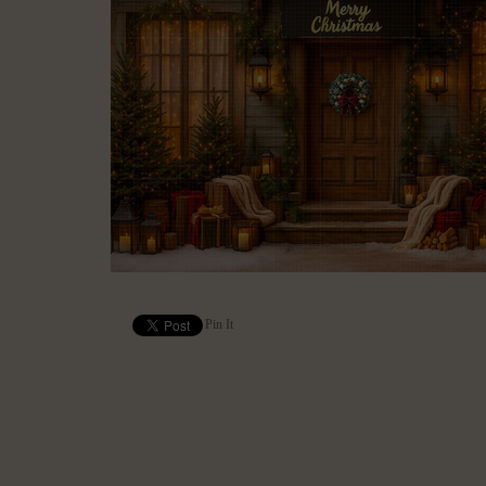
Pin It