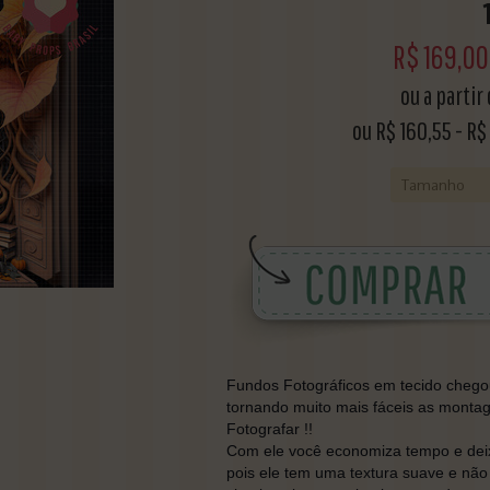
R$
169,00
ou a partir
ou R$
160,55
-
R$
Fundos Fotográficos em tecido chegou 
tornando muito mais fáceis as monta
Fotografar !!
Com ele você economiza tempo e deixa
pois ele tem uma textura suave e não