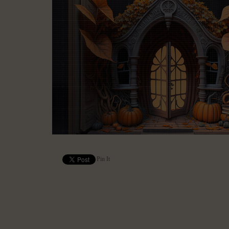
Pin It