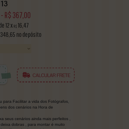
113
-
R$
367,00
 de
12
x
16,47
R$
348,65
no depósito
para Facilitar a vida dos Fotógrafos,
gens dos cenários na Hora de
 seus cenários ainda mais perfeitos ,
 deixa dobras , para montar é muito